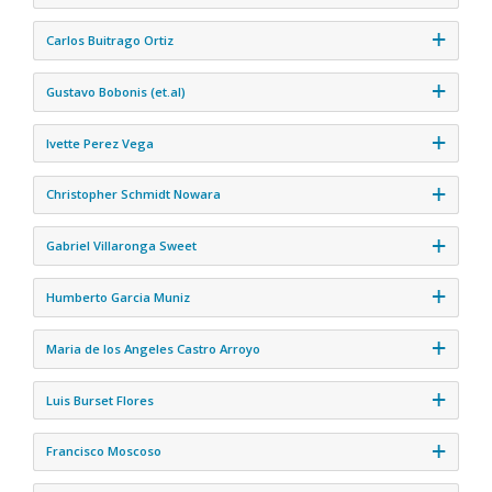
Carlos Buitrago Ortiz
Gustavo Bobonis (et.al)
Ivette Perez Vega
Christopher Schmidt Nowara
Gabriel Villaronga Sweet
Humberto Garcia Muniz
Maria de los Angeles Castro Arroyo
Luis Burset Flores
Francisco Moscoso