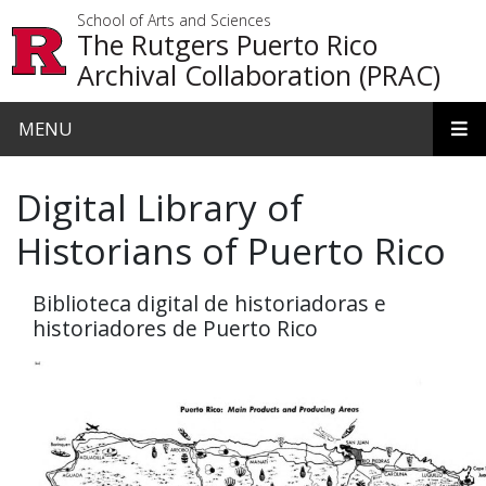
Skip to main content
School of Arts and Sciences
The Rutgers Puerto Rico
Archival Collaboration (PRAC)
MENU
Digital Library of
Historians of Puerto Rico
Biblioteca digital de historiadoras e
historiadores de Puerto Rico