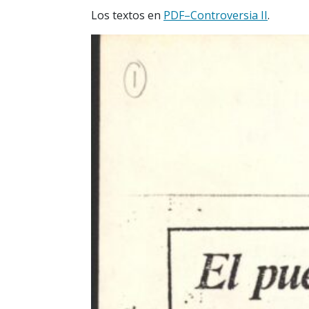
Los textos en
PDF–Controversia II
.