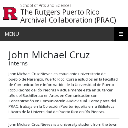
Skip to main content
School of Arts and Sciences
The Rutgers Puerto Rico
Archival Collaboration (PRAC)
MENU
John Michael Cruz
Interns
John Michael Cruz Nieves es estudiante universitario del
pueblo de Naranjito, Puerto Rico. Cursa estudios en la Facultad
de Comunicación e Información de la Universidad de Puerto
Rico, Recinto de Río Piedras y actualmente está en su tercer
año del Bachillerato en Artes en Comunicación con
Concentración en Comunicación Audiovisual. Como parte del
PRAC, trabaja en la Colección Puertorriqueña en la Biblioteca
Lázaro de la Universidad de Puerto Rico en Río Piedras.
John Michael Cruz Nieves is a university student from the town