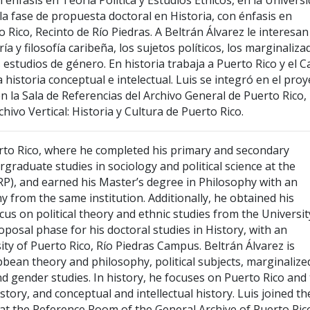
 énfasis en Teoría Política y Estudios Étnicos, en la Univers
la fase de propuesta doctoral en Historia, con énfasis en
o Rico, Recinto de Río Piedras. A Beltrán Álvarez le interesan
a y filosofía caribeña, los sujetos políticos, los marginaliza
os estudios de género. En historia trabaja a Puerto Rico y el C
y la historia conceptual e intelectual. Luis se integró en el pro
en la Sala de Referencias del Archivo General de Puerto Rico,
ivo Vertical: Historia y Cultura de Puerto Rico.
uerto Rico, where he completed his primary and secondary
graduate studies in sociology and political science at the
-RP), and earned his Master’s degree in Philosophy with an
 from the same institution. Additionally, he obtained his
ocus on political theory and ethnic studies from the Universit
roposal phase for his doctoral studies in History, with an
ity of Puerto Rico, Río Piedras Campus. Beltrán Álvarez is
ibbean theory and philosophy, political subjects, marginalize
and gender studies. In history, he focuses on Puerto Rico and
story, and conceptual and intellectual history. Luis joined th
at the Reference Room of the General Archive of Puerto Ric