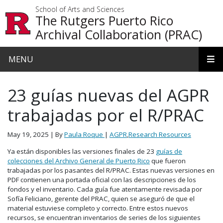
Skip to main content
School of Arts and Sciences
The Rutgers Puerto Rico
Archival Collaboration (PRAC)
MENU
23 guías nuevas del AGPR
trabajadas por el R/PRAC
May 19, 2025
| By
Paula Roque
|
AGPR
,
Research Resources
Ya están disponibles las versiones finales de 23
guías de
colecciones del Archivo General de Puerto Rico
que fueron
trabajadas por los pasantes del R/PRAC. Estas nuevas versiones en
PDF contienen una portada oficial con las descripciones de los
fondos y el inventario. Cada guía fue atentamente revisada por
Sofía Feliciano, gerente del PRAC, quien se aseguró de que el
material estuviese completo y correcto. Entre estos nuevos
recursos, se encuentran inventarios de series de los siguientes