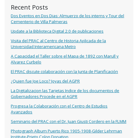
Recent Posts
Dos Eventos en Dos Dias: Almuerzo de los interns y Tour del
Cementerio de Villa Palmeras
Update a la Biblioteca Digital 2.0 de publicaciones
Visita del PRAC al Centro de Historia Aplicada de la
Universidad Interamericana Metro
A Capacidad el Taller sobre el Mapa de 1892 con Marull y
Alvarez Curbelo
El PRAC discute colaboración con la Junta de Planificación
¿Quien fue Joe Loco? Joyas del AGPR
La Digitalizacion las Tarjetas Indice de los documentos de
Gobernadores Procede en el AGPR
Progresa la Colaboración con el Centro de Estudios
Avanzados
Seminario del PRAC con el Dr. Juan Giusti Cordero en la FLMM
Photograph Album Puerto Rico 1905-1908-Gilder Lehrman
Institute-Prieto Colon Donation