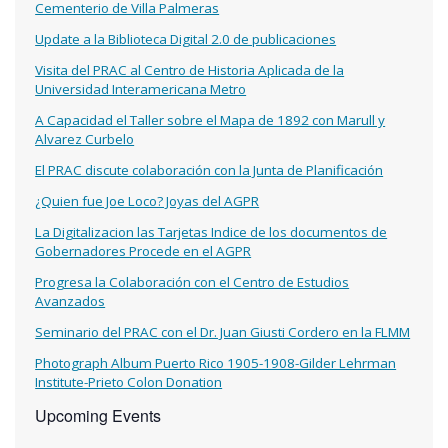
Cementerio de Villa Palmeras
Update a la Biblioteca Digital 2.0 de publicaciones
Visita del PRAC al Centro de Historia Aplicada de la
Universidad Interamericana Metro
A Capacidad el Taller sobre el Mapa de 1892 con Marull y
Alvarez Curbelo
El PRAC discute colaboración con la Junta de Planificación
¿Quien fue Joe Loco? Joyas del AGPR
La Digitalizacion las Tarjetas Indice de los documentos de
Gobernadores Procede en el AGPR
Progresa la Colaboración con el Centro de Estudios
Avanzados
Seminario del PRAC con el Dr. Juan Giusti Cordero en la FLMM
Photograph Album Puerto Rico 1905-1908-Gilder Lehrman
Institute-Prieto Colon Donation
Upcoming Events