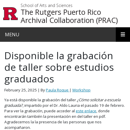
Skip to main content
School of Arts and Sciences
The Rutgers Puerto Rico
Archival Collaboration (PRAC)
MENU
Disponible la grabación
de taller sobre estudios
graduados
February 25, 2025
| By
Paula Roque
|
Workshop
Ya está disponible la grabación del taller
¿Cómo solicitar a escuela
graduada?
, impartido por el Dr. Aldo Lauria el pasado 19 de febrero.
Para ver la grabación, puede acceder al
este enlace
, donde
encontrarán también la presentación en del taller en pdf.
Agradecemos la la presencia de las personas que nos
acompañaron.