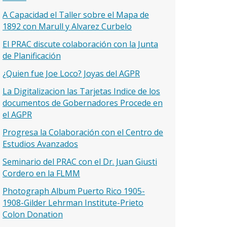
A Capacidad el Taller sobre el Mapa de
1892 con Marull y Alvarez Curbelo
El PRAC discute colaboración con la Junta
de Planificación
¿Quien fue Joe Loco? Joyas del AGPR
La Digitalizacion las Tarjetas Indice de los
documentos de Gobernadores Procede en
el AGPR
Progresa la Colaboración con el Centro de
Estudios Avanzados
Seminario del PRAC con el Dr. Juan Giusti
Cordero en la FLMM
Photograph Album Puerto Rico 1905-
1908-Gilder Lehrman Institute-Prieto
Colon Donation