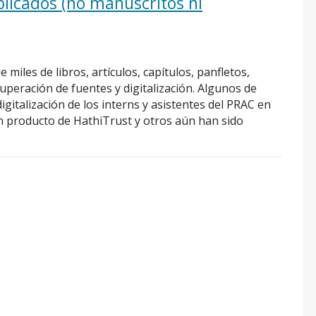
blicados (no manuscritos ni
 miles de libros, artículos, capítulos, panfletos,
cuperación de fuentes y digitalización. Algunos de
igitalización de los interns y asistentes del PRAC en
n producto de HathiTrust y otros aún han sido