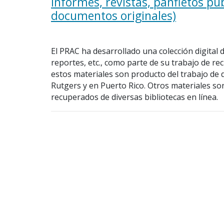
informes, revistas, panfletos pu
documentos originales)
El PRAC ha desarrollado una colección digital de
reportes, etc., como parte de su trabajo de re
estos materiales son producto del trabajo de d
Rutgers y en Puerto Rico. Otros materiales so
recuperados de diversas bibliotecas en línea.